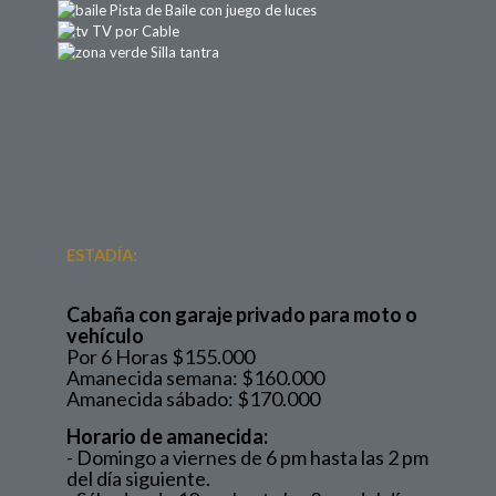
Pista de Baile con juego de luces
TV por Cable
Silla tantra
ESTADÍA:
Cabaña con garaje privado para moto o
vehículo
Por 6 Horas $155.000
Amanecida semana: $160.000
Amanecida sábado: $170.000
Horario de amanecida:
- Domingo a viernes de 6 pm hasta las 2 pm
del día siguiente.