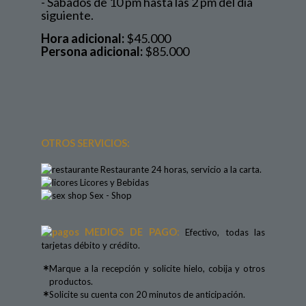
- Sábados de 10 pm hasta las 2 pm del día
siguiente.
Hora adicional:
$45.000
Persona adicional:
$85.000
OTROS SERVICIOS:
Restaurante 24 horas, servicio a la carta.
Licores y Bebidas
Sex - Shop
MEDIOS DE PAGO
:
Efectivo, todas las
tarjetas débito y crédito.
*
Marque a la recepción y solicite hielo, cobija y otros
productos.
*
Solicite su cuenta con 20 minutos de anticipación.