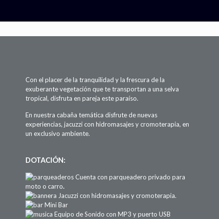
Con el placer de la tranquilidad y la frescura de la
exuberante vegetación que te transportan a una selva
tropical, disfruta en pareja este paraíso.
En nuestra cabaña temática disfrute de nuevas
experiencias, jacuzzi con hidromasajes y cromoterapia, en
un exclusivo ambiente.
DOTACIÓN:
Cuenta con parqueadero privado para
moto o carro
.
Jacuzzi con hidromasajes y cromoterapia.
Mini Bar
Equipo de Sonido con MP3 y puerto USB