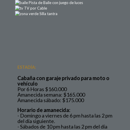
Pista de Baile con juego de luces
TV por Cable
Silla tantra
ESTADÍA:
Cabaña con garaje privado para moto o
vehículo
Por 6 Horas $160.000
Amanecida semana: $165.000
Amanecida sábado: $175.000
Horario de amanecida:
- Domingo a viernes de 6 pm hasta las 2 pm
del día siguiente.
- Sábados de 10 pm hasta las 2 pm del día