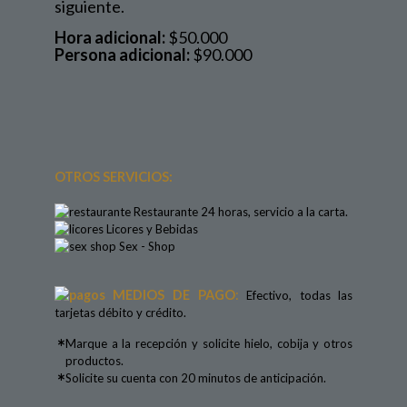
siguiente.
Hora adicional:
$50.000
Persona adicional:
$90.000
OTROS SERVICIOS:
Restaurante 24 horas, servicio a la carta.
Licores y Bebidas
Sex - Shop
MEDIOS DE PAGO
:
Efectivo, todas las
tarjetas débito y crédito.
*
Marque a la recepción y solicite hielo, cobija y otros
productos.
*
Solicite su cuenta con 20 minutos de anticipación.